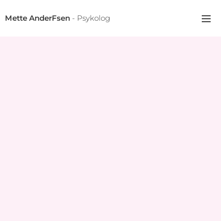
Mette AnderFsen
- Psykolog